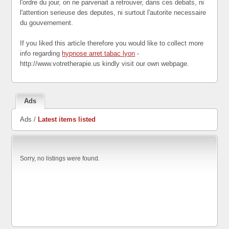
l'ordre du jour, on ne parvenait a retrouver, dans ces debats, ni
l'attention serieuse des deputes, ni surtout l'autorite necessaire
du gouvernement.
If you liked this article therefore you would like to collect more
info regarding
hypnose arret tabac lyon
-
http://www.votretherapie.us kindly visit our own webpage.
Ads
Ads /
Latest items listed
Sorry, no listings were found.